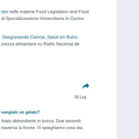
ntes
nelle materie Food Legislation and Food
di Specializzazione Universitario in Cucina
,
Desgranando Ciencia
,
Salud sin Bulos
,
curezza alimentare su Radio Nacional de
05 Lug
 mangiato un gelato?
cchiaio abbondante in bocca. Due secondi
attraversa la fronte. Vi spieghiamo cosa sta