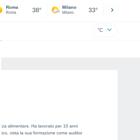
Roma
Milano
Bergamo
38°
33°
Roma
Milano
Bergamo
°C
ezza alimentare. Ha lavorato per 10 anni
ecnico, vista la sua formazione come auditor