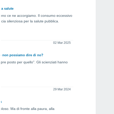
la salute
mmeno ce ne accorgiamo. Il consumo eccessivo
ia silenziosa per la salute pubblica.
02 Mar 2025
ché non possiamo dire di no?
empre posto per quello". Gli scienziati hanno
29 Mar 2024
rk
loso. Ma di fronte alla paura, alla