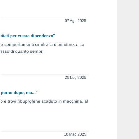
07 Ago 2025
ettati per creare dipendenza"
re comportamenti simili alla dipendenza. La
lesso di quanto sembri.
20 Lug 2025
 giorno dopo, ma..."
o e trovi l'ibuprofene scaduto in macchina, al
18 Mag 2025