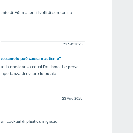
to di Föhn alteri i livelli di serotonina
23 Set 2025
paracetamolo può causare autismo"
te la gravidanza causi l'autismo. Le prove
importanza di evitare le bufale.
23 Ago 2025
un cocktail di plastica migrata,