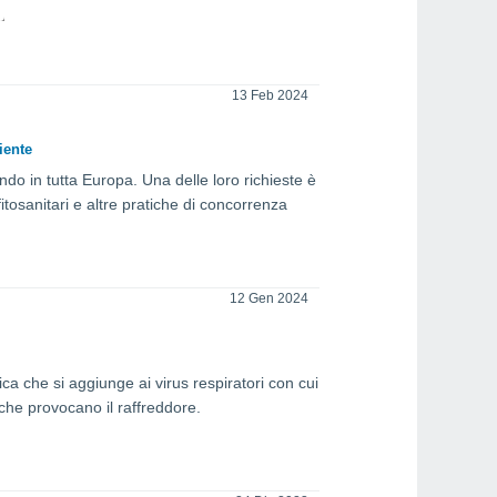
13 Feb 2024
iente
endo in tutta Europa. Una delle loro richieste è
fitosanitari e altre pratiche di concorrenza
12 Gen 2024
a che si aggiunge ai virus respiratori con cui
 che provocano il raffreddore.