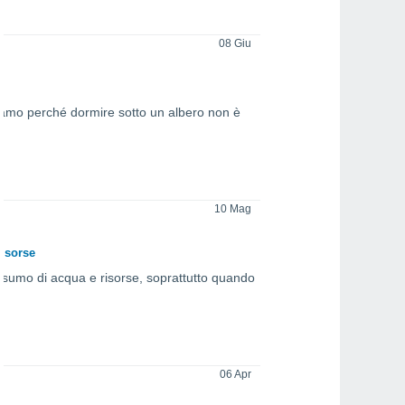
08 Giu
ghiamo perché dormire sotto un albero non è
10 Mag
risorse
nsumo di acqua e risorse, soprattutto quando
06 Apr