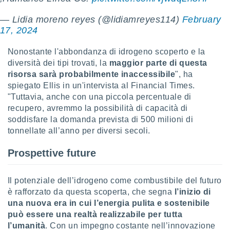
i nostri
— Lidia moreno reyes (@lidiamreyes114)
February
artner
17, 2024
Nonostante l'abbondanza di idrogeno scoperto e la
diversità dei tipi trovati, la
maggior parte di questa
risorsa sarà probabilmente inaccessibile
", ha
spiegato Ellis in un'intervista al Financial Times.
"Tuttavia, anche con una piccola percentuale di
recupero, avremmo la possibilità di capacità di
soddisfare la domanda prevista di 500 milioni di
tonnellate all’anno per diversi secoli.
Prospettive future
Il potenziale dell’idrogeno come combustibile del futuro
è rafforzato da questa scoperta, che segna
l’inizio di
una nuova era in cui l’energia pulita e sostenibile
può essere una realtà realizzabile per tutta
l’umanità
. Con un impegno costante nell’innovazione