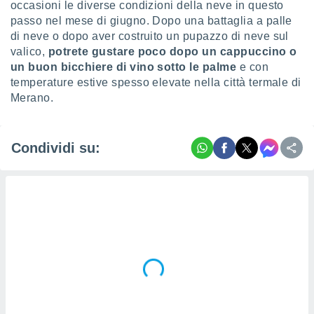
occasioni le diverse condizioni della neve in questo
passo nel mese di giugno. Dopo una battaglia a palle
i nostri
artner
di neve o dopo aver costruito un pupazzo di neve sul
valico,
potrete gustare poco dopo un cappuccino o
un buon bicchiere di vino sotto le palme
e con
temperature estive spesso elevate nella città termale di
Merano.
Condividi su: