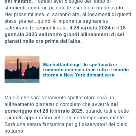
del mattino
. Potresti aver bisogno dell'aiuto di
strumenti, come un piccolo telescopio o un binocolo.
Nei prossimi mesi ci saranno altri allineamenti di questi
stessi pianeti, quindi è importante segnare sul
calendario le seguenti date:
il 28 agosto 2024 e il 18
gennaio 2025 vedranno grandi allineamenti di sei
pianeti nelle ore prima dell'alba.
Manhattanhenge: lo spettacolare
tramonto conosciuto in tutto il mondo
ritorna a New York domani sera
Ma ciò che sarà veramente spettacolare sarà un
allineamento planetario completo che avverrà
nel
pomeriggio del 28 febbraio 2025
, quando tutti e sette
i pianeti appariranno nel cielo contemporaneamente.
Sarà una serata fantastica per gli osservatori del cielo
notturno.