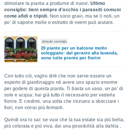
stimolare la pianta a produrne di nuovi.
Ultimo
consiglio: tieni sempre d’occhio i parassiti comuni
come afidi o tripidi.
Non sono gravi, ma se li noti, un
po’ di sapone molle o estratto di neem può aiutare.
Articolo correlato
20 piante per un balcone molto
soleggiato: dal geranio alla lavanda,
sono tutte pronte per fiorire
Con tutto ciò, voglio dirti che non serve essere un
esperto di giardinaggio né avere uno spazio enorme
per godere di questa pianta. Ti basta un vaso, un po’ di
sole e acqua: hai già tutto il necessario per vederla
fiorire. E credimi, una volta che iniziano a sbocciare i
fiori, non vorrai più fermarti.
Quindi ora lo sai: se vuoi che la tua estate sia più bella,
più colorata e più viva, dai una possibilità alla dahlia .