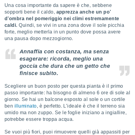
Una cosa importante da sapere è che, sebbene
i nostri
sopporti bene il caldo,
apprezza anche un po’
artner
d’ombra nel pomeriggio nei climi estremamente
caldi.
Quindi, se vivi in una zona dove il sole picchia
forte, meglio metterla in un punto dove possa avere
una pausa dopo mezzogiorno.
Annaffia con costanza, ma senza
esagerare: ricorda, meglio una
goccia che dura che un getto che
finisce subito.
Scegliere un buon posto per questa pianta è il primo
passo importante: ha bisogno di almeno 6 ore di sole al
giorno. Se hai un balcone esposto al sole o un cortile
ben
illuminato
, è perfetto. L’ideale è che il terreno sia
umido ma non zuppo. Se le foglie iniziano a ingiallire,
potrebbe essere troppa acqua.
Se vuoi più fiori, puoi rimuovere quelli già appassiti per