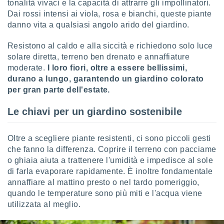
tonalità vivaci e la capacità di attrarre gli impollinatori.
Dai rossi intensi ai viola, rosa e bianchi, queste piante
i nostri
danno vita a qualsiasi angolo arido del giardino.
artner
Resistono al caldo e alla siccità e richiedono solo luce
solare diretta, terreno ben drenato e annaffiature
moderate.
I loro fiori, oltre a essere bellissimi,
durano a lungo, garantendo un giardino colorato
per gran parte dell'estate.
Le chiavi per un giardino sostenibile
Oltre a scegliere piante resistenti, ci sono piccoli gesti
che fanno la differenza. Coprire il terreno con pacciame
o ghiaia aiuta a trattenere l'umidità e impedisce al sole
di farla evaporare rapidamente. È inoltre fondamentale
annaffiare al mattino presto o nel tardo pomeriggio,
quando le temperature sono più miti e l'acqua viene
utilizzata al meglio.