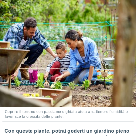
Coprire il terreno con pacciame o ghiaia aiuta a trattenere l'umidità e
favorisce la crescita delle piante.
Con queste piante, potrai goderti un giardino pieno