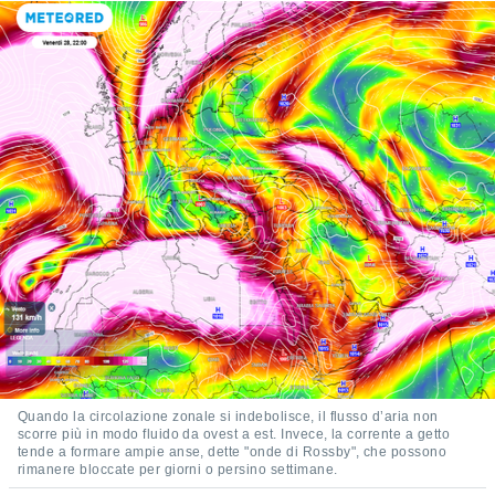
Quando la circolazione zonale si indebolisce, il flusso d’aria non
scorre più in modo fluido da ovest a est. Invece, la corrente a getto
tende a formare ampie anse, dette "onde di Rossby", che possono
rimanere bloccate per giorni o persino settimane.