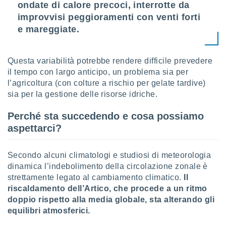
ondate di calore precoci, interrotte da
improvvisi peggioramenti con venti forti
e mareggiate.
Questa variabilità potrebbe rendere difficile prevedere
il tempo con largo anticipo, un problema sia per
l’agricoltura (con colture a rischio per gelate tardive)
sia per la gestione delle risorse idriche.
Perché sta succedendo e cosa possiamo
aspettarci?
Secondo alcuni climatologi e studiosi di meteorologia
dinamica l’indebolimento della circolazione zonale è
strettamente legato al cambiamento climatico.
Il
riscaldamento dell’Artico, che procede a un ritmo
doppio rispetto alla media globale, sta alterando gli
equilibri atmosferici.