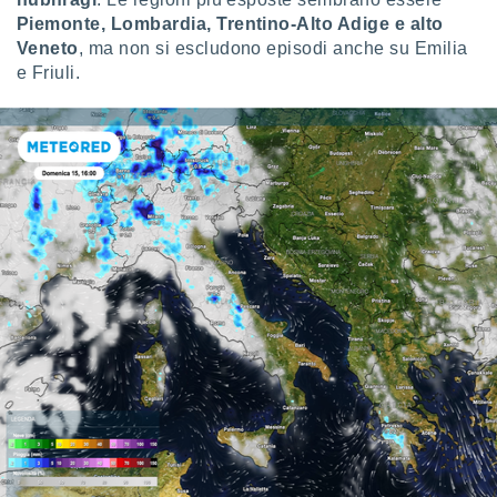
Piemonte, Lombardia, Trentino-Alto Adige e alto
Veneto
, ma non si escludono episodi anche su Emilia
e Friuli.