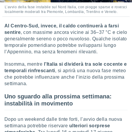
L’avvio della fase instabile sul Nord Italia, con piogge sparse e rovesci
localmente moderati tra Piemonte, Lombardia, Trentino e Veneto.
Al Centro-Sud, invece, il caldo continuerà a farsi
sentire
, con massime ancora vicine ai 36–37 °C e cielo
generalmente sereno o poco nuvoloso. Qualche isolato
temporale pomeridiano potrebbe svilupparsi lungo
l’Appennino, ma senza fenomeni rilevanti.
Insomma, mentre
l’Italia si dividerà tra sole cocente e
temporali rinfrescanti
, si aprirà una nuova fase meteo
che potrebbe influenzare anche l’inizio della prossima
settimana.
Uno sguardo alla prossima settimana:
instabilità in movimento
Dopo un weekend dalle tinte forti, l’avvio della nuova
settimana potrebbe riservare
ulteriori sorprese