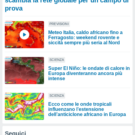
scambia la rete globale per un campo di
prova
PREVISIONI
Meteo Italia, caldo africano fino a
Ferragosto: weekend rovente e
siccità sempre più seria al Nord
SCIENZA
Super El Niño: le ondate di calore in
Europa diventeranno ancora più
intense
SCIENZA
Ecco come le onde tropicali
influenzano l’estensione
dell’anticiclone africano in Europa
Seguici