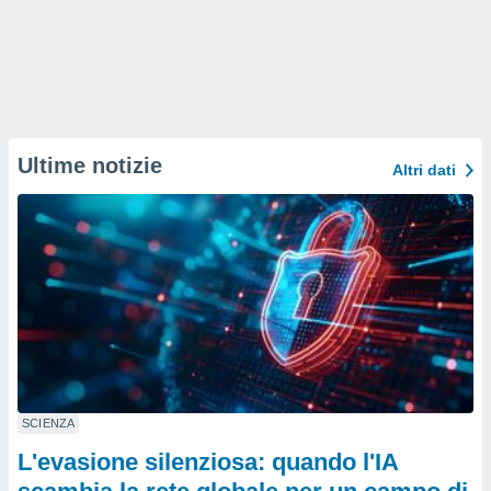
Ultime notizie
Altri dati
SCIENZA
L'evasione silenziosa: quando l'IA