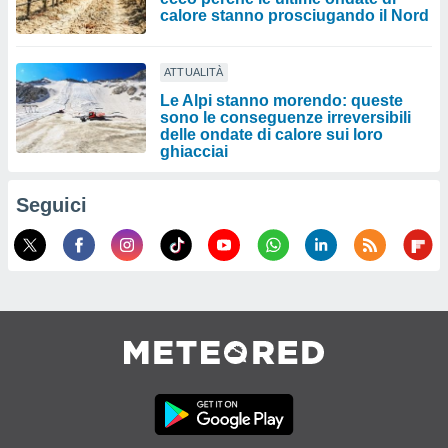
calore stanno prosciugando il Nord
ATTUALITÀ
Le Alpi stanno morendo: queste
sono le conseguenze irreversibili
delle ondate di calore sui loro
ghiacciai
Seguici