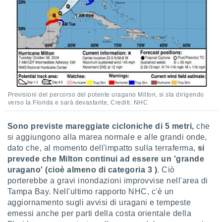
i nostri
artner
Previsioni del percorso del potente uragano Milton, si sta dirigendo
verso la Florida e sarà devastante, Crediti: NHC
Sono previste mareggiate cicloniche di 5 metri,
che
si aggiungono alla marea normale e alle grandi onde,
dato che, al momento dell'impatto sulla terraferma,
si
prevede che Milton continui ad essere un 'grande
uragano' (cioè almeno di categoria 3 )
. Ciò
porterebbe a gravi inondazioni improvvise nell'area di
Tampa Bay. Nell'ultimo rapporto NHC, c'è un
aggiornamento sugli avvisi di uragani e tempeste
emessi anche per parti della costa orientale della