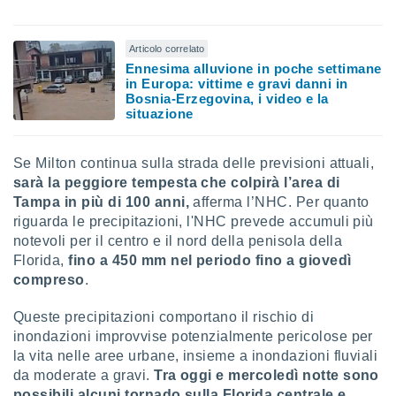
Articolo correlato
Ennesima alluvione in poche settimane
in Europa: vittime e gravi danni in
Bosnia-Erzegovina, i video e la
situazione
Se Milton continua sulla strada delle previsioni attuali,
sarà la peggiore tempesta che colpirà l’area di
Tampa in più di 100 anni,
afferma l’NHC. Per quanto
riguarda le precipitazioni, l'NHC prevede accumuli più
notevoli per il centro e il nord della penisola della
Florida,
fino a 450 mm nel periodo fino a giovedì
compreso
.
Queste precipitazioni comportano il rischio di
inondazioni improvvise potenzialmente pericolose per
la vita nelle aree urbane, insieme a inondazioni fluviali
da moderate a gravi.
Tra oggi e mercoledì notte sono
possibili alcuni tornado sulla Florida centrale e