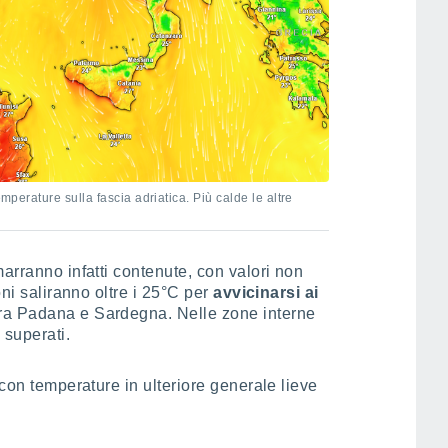
emperature sulla fascia adriatica. Più calde le altre
arranno infatti contenute, con valori non
oni saliranno oltre i 25°C per
avvicinarsi ai
ra Padana e Sardegna. Nelle zone interne
 superati.
 con temperature in ulteriore generale lieve