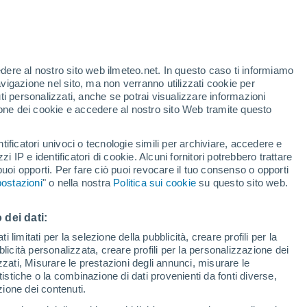
0°C?
edere al nostro sito web ilmeteo.net. In questo caso ti informiamo
avigazione nel sito, ma non verranno utilizzati cookie per
i personalizzati, anche se potrai visualizzare informazioni
azione dei cookie e accedere al nostro sito Web tramite questo
tificatori univoci o tecnologie simili per archiviare, accedere e
zzi IP e identificatori di cookie. Alcuni fornitori potrebbero trattare
 puoi opporti. Per fare ciò puoi revocare il tuo consenso o opporti
ostazioni
" o nella nostra
Politica sui cookie
su questo sito web.
 dei dati:
 limitati per la selezione della pubblicità, creare profili per la
bblicità personalizzata, creare profili per la personalizzazione dei
izzati, Misurare le prestazioni degli annunci, misurare le
istiche o la combinazione di dati provenienti da fonti diverse,
ezione dei contenuti.