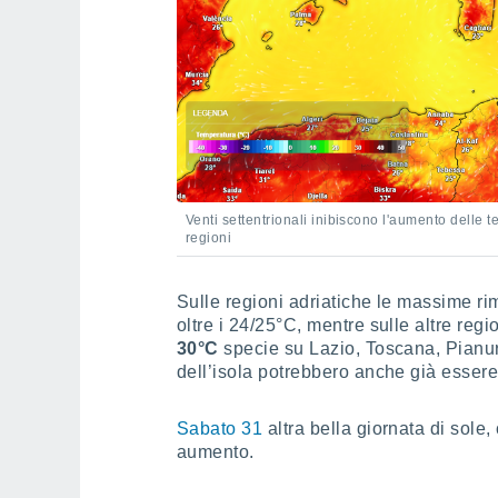
Venti settentrionali inibiscono l'aumento delle t
regioni
Sulle regioni adriatiche le massime rim
oltre i 24/25°C, mentre sulle altre regi
30°C
specie su Lazio, Toscana, Pianu
dell’isola potrebbero anche già essere
Sabato 31
altra bella giornata di sole,
aumento.