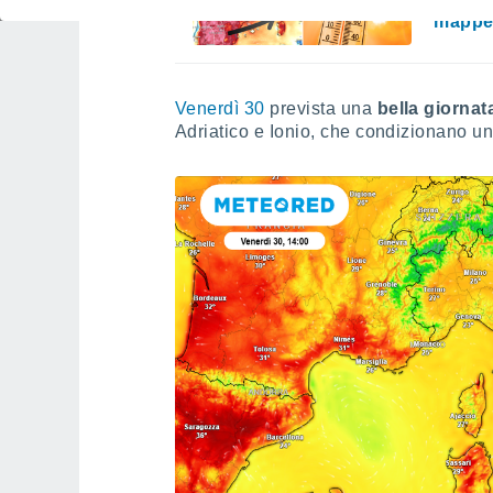
raggiu
mappe
Venerdì 30
prevista una
bella giorna
Adriatico e Ionio, che condizionano un