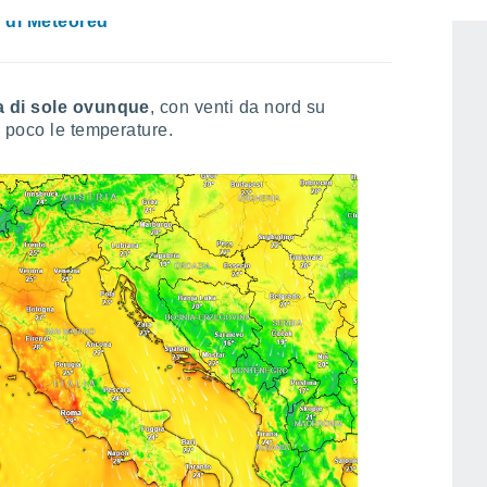
ngerà l'Italia? Ecco cosa prevedono le
 di Meteored
ta di sole ovunque
, con venti da nord su
 poco le temperature.