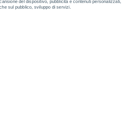
cansione del dispositivo, pubblicità e contenuti personalizzati,
che sul pubblico, sviluppo di servizi.
azioni che lambiscono ancora il
ne che prova a prendere possesso del
temporali localmente forti ma con
ssivo aumento. Le previsioni
11:38
5 min
i due sistemi nuvolosi che circondano
ati attorno ai loro rispettivi minimi di
azio di cielo sereno che corrisponde invece
possesso del Mediterraneo.