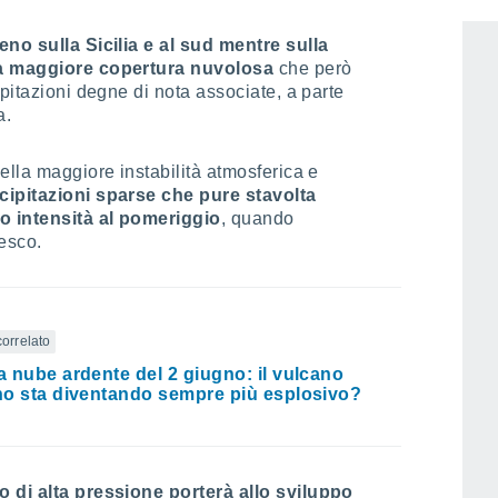
eno sulla Sicilia e al sud mentre sulla
la maggiore copertura nuvolosa
che però
pitazioni degne di nota associate, a parte
a.
ella maggiore instabilità atmosferica e
cipitazioni sparse che pure stavolta
o intensità al pomeriggio
, quando
esco.
correlato
la nube ardente del 2 giugno: il vulcano
ano sta diventando sempre più esplosivo?
o di alta pressione porterà allo sviluppo