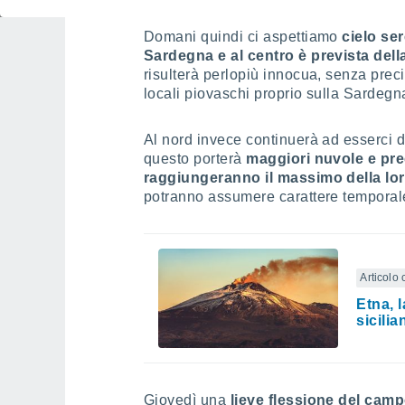
Domani quindi ci aspettiamo
cielo ser
Sardegna e al centro è prevista del
risulterà perlopiù innocua, senza preci
locali piovaschi proprio sulla Sardegn
Al nord invece continuerà ad esserci d
questo porterà
maggiori nuvole e pre
raggiungeranno il massimo della lor
potranno assumere carattere temporal
Articolo 
Etna, 
sicili
Giovedì una
lieve flessione del camp