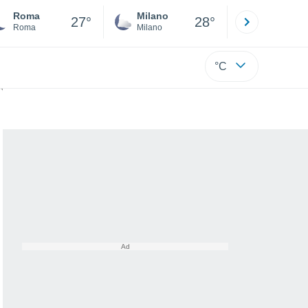
Roma
Milano
Bergamo
27°
28°
Roma
Milano
Bergamo
°C
ficili