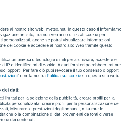
edere al nostro sito web ilmeteo.net. In questo caso ti informiamo
avigazione nel sito, ma non verranno utilizzati cookie per
i personalizzati, anche se potrai visualizzare informazioni
azione dei cookie e accedere al nostro sito Web tramite questo
tificatori univoci o tecnologie simili per archiviare, accedere e
zzi IP e identificatori di cookie. Alcuni fornitori potrebbero trattare
 puoi opporti. Per fare ciò puoi revocare il tuo consenso o opporti
ostazioni
" o nella nostra
Politica sui cookie
su questo sito web.
 dei dati:
 limitati per la selezione della pubblicità, creare profili per la
bblicità personalizzata, creare profili per la personalizzazione dei
izzati, Misurare le prestazioni degli annunci, misurare le
istiche o la combinazione di dati provenienti da fonti diverse,
ezione dei contenuti.