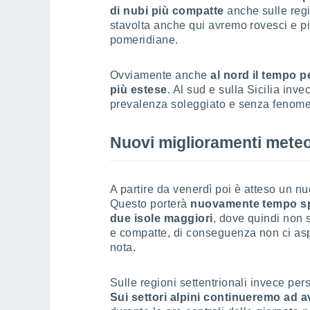
di nubi più compatte
anche sulle regi
stavolta anche qui avremo rovesci e pi
pomeridiane.
Ovviamente anche
al nord il tempo p
più estese
. Al sud e sulla Sicilia in
prevalenza soleggiato e senza fenomeni
Nuovi miglioramenti meteo 
A partire da venerdì poi è atteso un nu
Questo porterà
nuovamente tempo spi
due isole maggiori
, dove quindi non 
e compatte, di conseguenza non ci asp
nota.
Sulle regioni settentrionali invece per
Sui settori alpini continueremo ad 