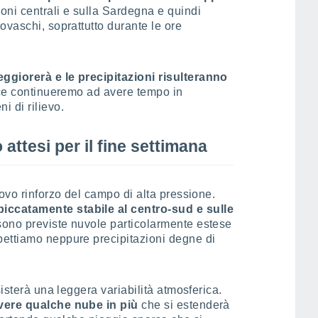
oni centrali e sulla Sardegna e quindi
ovaschi, soprattutto durante le ore
eggiorerà e le precipitazioni risulteranno
vece continueremo ad avere tempo in
 di rilievo.
attesi per il fine settimana
ovo rinforzo del campo di alta pressione.
ccatamente stabile al centro-sud e sulle
sono previste nuvole particolarmente estese
ettiamo neppure precipitazioni degne di
sisterà una leggera variabilità atmosferica.
avere qualche nube in più
che si estenderà