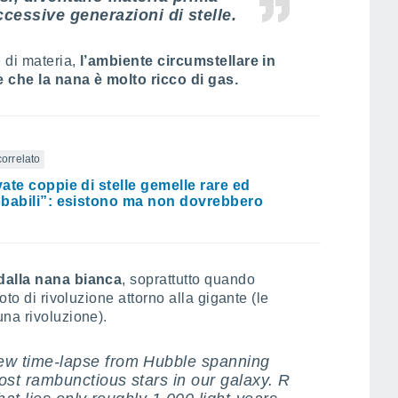
ccessive generazioni di stelle.
 di materia,
l’ambiente circumstellare in
e che la nana è molto ricco di gas.
correlato
ate coppie di stelle gemelle rare ed
babili”: esistono ma non dovrebbero
 dalla nana bianca
, soprattutto quando
oto di rivoluzione attorno alla gigante (le
na rivoluzione).
ew time-lapse from Hubble spanning
ost rambunctious stars in our galaxy. R