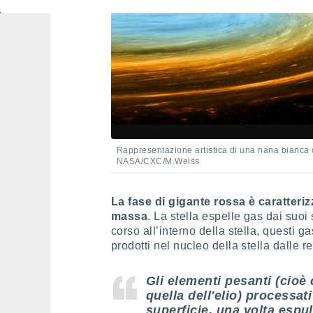
Rappresentazione artistica di una nana bianca 
NASA/CXC/M.Weiss
La fase di gigante rossa è caratteriz
massa
. La stella espelle gas dai suoi 
corso all’interno della stella, questi g
prodotti nel nucleo della stella dalle 
Gli elementi pesanti (cio
quella dell'elio) processati
superficie, una volta espu