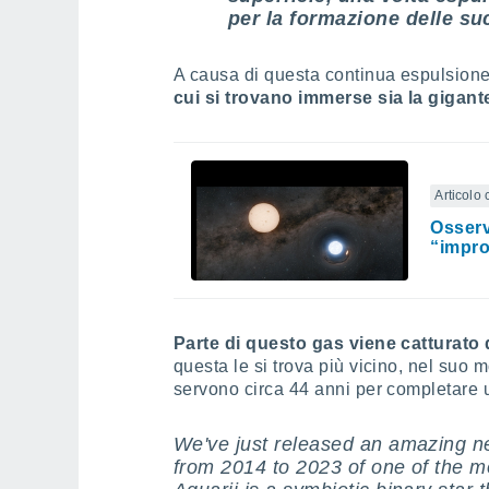
per la formazione delle su
A causa di questa continua espulsione
cui si trovano immerse sia la gigant
Articolo 
Osserv
“impro
Parte di questo gas viene catturato
questa le si trova più vicino, nel suo m
servono circa 44 anni per completare u
We've just released an amazing n
from 2014 to 2023 of one of the m