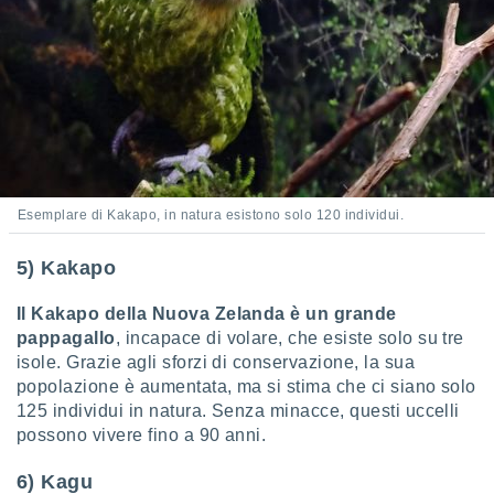
Esemplare di Kakapo, in natura esistono solo 120 individui.
5) Kakapo
Il Kakapo della Nuova Zelanda è un grande
pappagallo
, incapace di volare, che esiste solo su tre
isole. Grazie agli sforzi di conservazione, la sua
popolazione è aumentata, ma si stima che ci siano solo
125 individui in natura. Senza minacce, questi uccelli
possono vivere fino a 90 anni.
6) Kagu