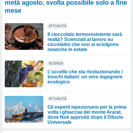
metà agosto, svolta possibile solo a fine
mese
ATTUALITÀ
Il cioccolato termoresistente sarà
realtà? Scienziati al lavoro su
ciccolatini che non si sciolgono
neanche in estate
SCIENZA
L’uccello che sta rivoluzionando i
boschi italiani: un vero ingegnere
ecologico
ATTUALITÀ
Gli esperti ispezionano per la prima
volta i ghiacciai del monte Ararat,
dove Noè approdò dopo il Diluvio
Universale