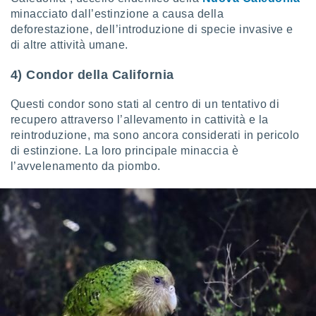
minacciato dall’estinzione a causa della
i nostri
deforestazione, dell’introduzione di specie invasive e
artner
di altre attività umane.
4) Condor della California
Questi condor sono stati al centro di un tentativo di
recupero attraverso l’allevamento in cattività e la
reintroduzione, ma sono ancora considerati in pericolo
di estinzione. La loro principale minaccia è
l’avvelenamento da piombo.