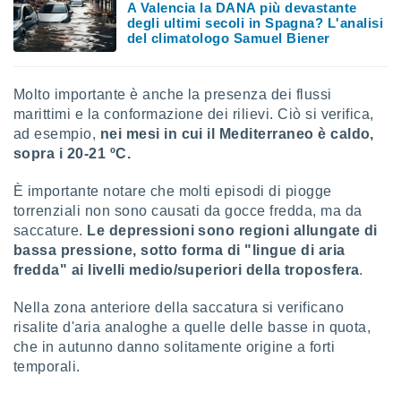
A Valencia la DANA più devastante
degli ultimi secoli in Spagna? L'analisi
del climatologo Samuel Biener
Molto importante è anche la presenza dei flussi
marittimi e la conformazione dei rilievi. Ciò si verifica,
ad esempio,
nei mesi in cui il Mediterraneo è caldo,
sopra i 20-21 ºC.
È importante notare che molti episodi di piogge
torrenziali non sono causati da gocce fredda, ma da
saccature.
Le depressioni sono regioni allungate di
bassa pressione, sotto forma di "lingue di aria
fredda" ai livelli medio/superiori della troposfera
.
Nella zona anteriore della saccatura si verificano
risalite d'aria analoghe a quelle delle basse in quota,
che in autunno danno solitamente origine a forti
temporali.