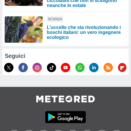
ciccolatini che non si sciolgono
neanche in estate
SCIENZA
L’uccello che sta rivoluzionando i
boschi italiani: un vero ingegnere
ecologico
Seguici