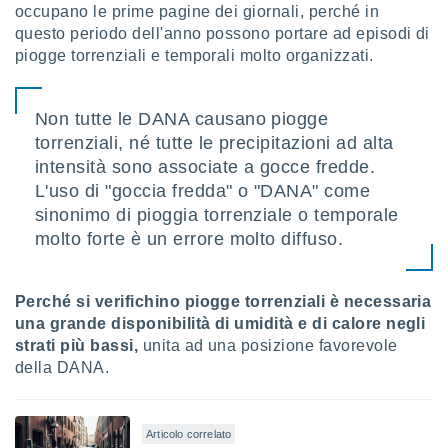
occupano le prime pagine dei giornali, perché in
i nostri
questo periodo dell'anno possono portare ad episodi di
artner
piogge torrenziali e temporali molto organizzati.
Non tutte le DANA causano piogge
torrenziali, né tutte le precipitazioni ad alta
intensità sono associate a gocce fredde.
L'uso di "goccia fredda" o "DANA" come
sinonimo di pioggia torrenziale o temporale
molto forte è un errore molto diffuso.
Perché si verifichino piogge torrenziali è necessaria
una grande disponibilità di umidità e di calore negli
strati più bassi,
unita ad una posizione favorevole
della DANA.
Articolo correlato