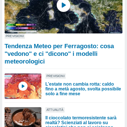
PREVISIONI
Tendenza Meteo per Ferragosto: cosa
"vedono" e ci "dicono" i modelli
meteorologici
PREVISIONI
L’estate non cambia rotta: caldo
fino a metà agosto, svolta possibile
solo a fine mese
ATTUALITÀ
Il cioccolato termoresistente sarà
realtà? Scienziati al lavoro su