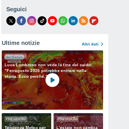
Seguici
Ultime notizie
Altri dati
PREVISIONI
Luca Lombroso non vede la fine del caldo:
"Ferragosto 2026 potrebbe entrare nella
storia. Ecco perché."
PREVISIONI
PREVISIONI
Tendenza Meteo per
L’estate non cambia