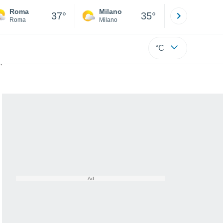
Roma
Milano
Bergamo
37°
35°
Roma
Milano
Bergamo
°C