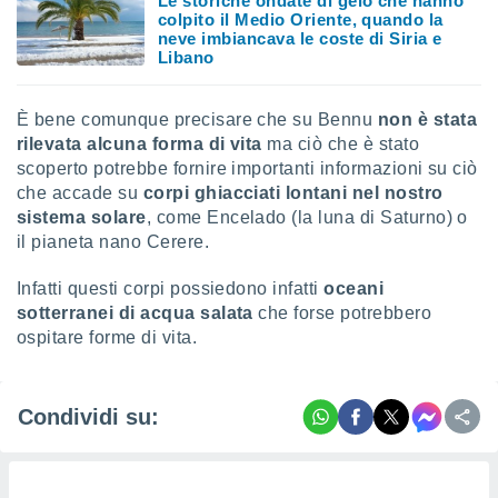
Le storiche ondate di gelo che hanno
colpito il Medio Oriente, quando la
neve imbiancava le coste di Siria e
Libano
È bene comunque precisare che su Bennu
non è stata
rilevata alcuna forma di vita
ma ciò che è stato
scoperto potrebbe fornire importanti informazioni su ciò
che accade su
corpi ghiacciati lontani nel nostro
sistema solare
, come Encelado (la luna di Saturno) o
il pianeta nano Cerere.
Infatti questi corpi possiedono infatti
oceani
sotterranei di acqua salata
che forse potrebbero
ospitare forme di vita.
Condividi su: