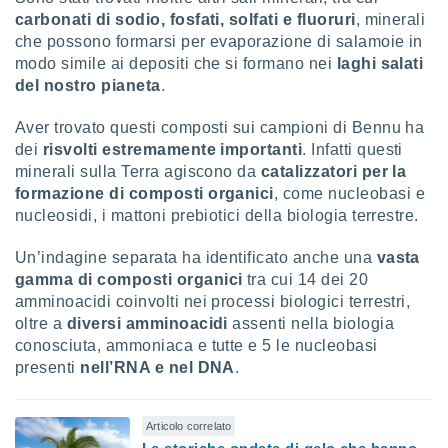
carbonati di sodio, fosfati, solfati e fluoruri
, minerali
che possono formarsi per evaporazione di salamoie in
modo simile ai depositi che si formano nei
laghi salati
del nostro pianeta
.
Aver trovato questi composti sui campioni di Bennu ha
dei
risvolti estremamente importanti
. Infatti questi
minerali sulla Terra agiscono da
catalizzatori per la
formazione di composti organici
, come nucleobasi e
nucleosidi, i mattoni prebiotici della biologia terrestre.
Un’indagine separata ha identificato anche una
vasta
gamma di composti organici
tra cui 14 dei 20
amminoacidi coinvolti nei processi biologici terrestri,
oltre a
diversi amminoacidi
assenti nella biologia
conosciuta, ammoniaca e tutte e 5 le nucleobasi
presenti
nell’RNA e nel DNA
.
Articolo correlato