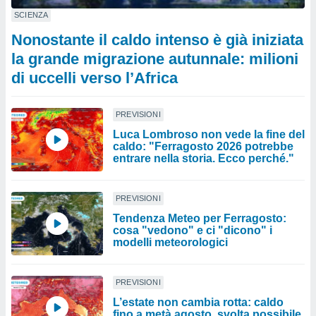
SCIENZA
Nonostante il caldo intenso è già iniziata
la grande migrazione autunnale: milioni
di uccelli verso l’Africa
PREVISIONI
Luca Lombroso non vede la fine del
caldo: "Ferragosto 2026 potrebbe
entrare nella storia. Ecco perché."
PREVISIONI
Tendenza Meteo per Ferragosto:
cosa "vedono" e ci "dicono" i
modelli meteorologici
PREVISIONI
L’estate non cambia rotta: caldo
fino a metà agosto, svolta possibile