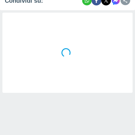
Condividi su: