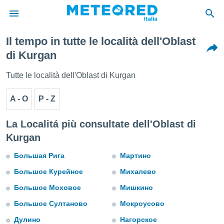
Il tempo in tutte le località dell'Oblast
tiva
di Kurgan
rivacy
ti di
Tutte le località dell'Oblast di Kurgan
net
net)
A - O
P - Z
i
 da
nisti per
La Localitá più consultate dell'Oblast di
 che le
Kurgan
ioni
iano di
Большая Рига
Мартино
È
Большое Курейное
Михалево
 a
ito Web
Большое Моховое
Мишкино
do le
opzioni:
Большое Султаново
Мокроусово
Дулино
Нагорское
 i