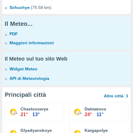
Schuchye
(75.58 km)
Il Meteo...
PDF
Maggiori informazioni
Il Meteo sul tuo sito Web
Widget Meteo
API di Meteorologia
Principali città
Altre città
Chastoozerye
Dalmatovo
21°
13°
24°
11°
Glyadyanskoye
Kargapolye