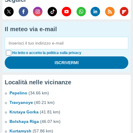
Il meteo via e-mail
Ho letto e accetto la politica sulla privacy
Località nelle vicinanze
Pepelino
(34.66 km)
Travyanoye
(40.21 km)
Krutaya Gorka
(41.81 km)
Bolshaya Riga
(46.07 km)
Kurtamysh
(57.86 km)