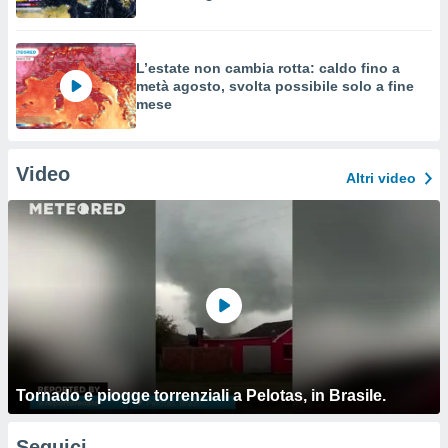
L’estate non cambia rotta: caldo fino a
metà agosto, svolta possibile solo a fine
mese
Video
Altri video
Tornado e piogge torrenziali a Pelotas, in Brasile.
Seguici