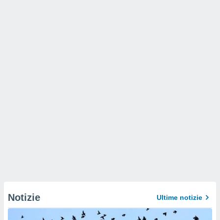
Notizie
Ultime notizie