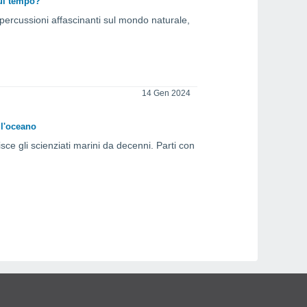
sul tempo?
ipercussioni affascinanti sul mondo naturale,
14 Gen 2024
ll'oceano
ce gli scienziati marini da decenni. Parti con