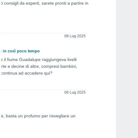
consigli da esperti, sarete pronti a partire in
08 Lug 2025
te in così poco tempo
re il fiume Guadalupe raggiungeva livelli
e e decine di altre, compresi bambini,
 continua ad accadere qui?
06 Lug 2025
olte, basta un profumo per risvegliare un