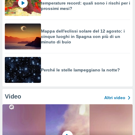
temperature record: quali sono i rischi per i
prossimi mesi?
Mappa dell'eclissi solare del 12 agosto: i
cinque luoghi in Spagna con più di un
minuto di buio
Perché le stelle lampeggiano la notte?
Video
Altri video