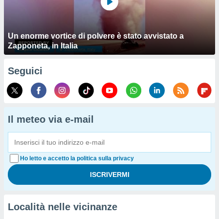
Un enorme vortice di polvere è stato avvistato a
Zapponeta, in Italia
Seguici
Il meteo via e-mail
Ho letto e accetto la politica sulla privacy
Località nelle vicinanze