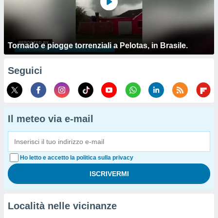
Tornado e piogge torrenziali a Pelotas, in Brasile.
Seguici
Il meteo via e-mail
Ho letto e accetto la politica sulla privacy
Località nelle vicinanze