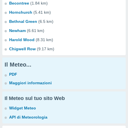
Becontree
(1.84 km)
Hornchurch
(5.41 km)
Bethnal Green
(6.5 km)
Newham
(6.61 km)
Harold Wood
(8.31 km)
Chigwell Row
(9.17 km)
Il Meteo...
PDF
Maggiori informazioni
Il Meteo sul tuo sito Web
Widget Meteo
API di Meteorologia