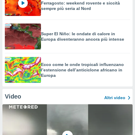
Ferragosto: weekend rovente e siccità
sempre più seria al Nord
Super El Niño: le ondate di calore in
Europa diventeranno ancora più intense
Ecco come le onde tropicali influenzano
l’estensione dell’anticiclone africano in
Europa
Video
Altri video