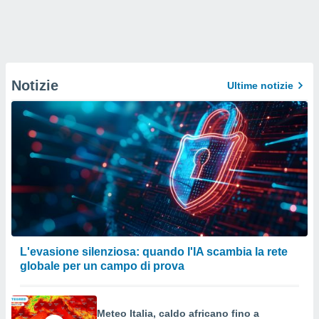
Notizie
Ultime notizie
L'evasione silenziosa: quando l'IA scambia la rete
globale per un campo di prova
Meteo Italia, caldo africano fino a