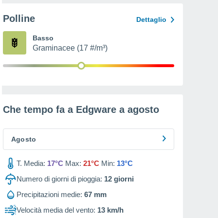
Polline
Dettaglio
Basso
Graminacee (17 #/m³)
Che tempo fa a Edgware a
agosto
Agosto
T. Media:
17°C
Max:
21°C
Min:
13°C
Numero di giorni di pioggia:
12
giorni
Precipitazioni medie:
67 mm
Velocità media del vento:
13 km/h