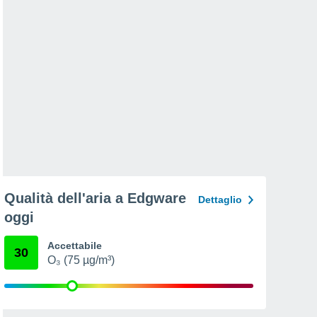
Qualità dell'aria a Edgware
Dettaglio
oggi
Accettabile
30
O₃ (75 µg/m³)