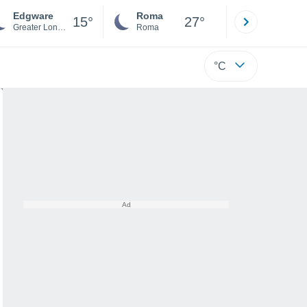
Edgware
Roma
Milano
15°
27°
Greater London
Roma
Milano
°C