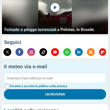
Tornado e piogge torrenziali a Pelotas, in Brasile.
Seguici
Il meteo via e-mail
Ho letto e accetto la politica sulla privacy