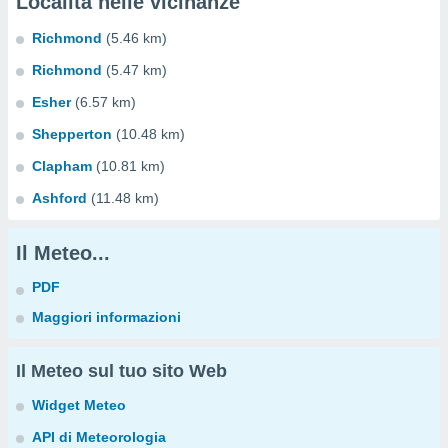
Località nelle vicinanze
Richmond
(5.46 km)
Richmond
(5.47 km)
Esher
(6.57 km)
Shepperton
(10.48 km)
Clapham
(10.81 km)
Ashford
(11.48 km)
Il Meteo...
PDF
Maggiori informazioni
Il Meteo sul tuo sito Web
Widget Meteo
API di Meteorologia