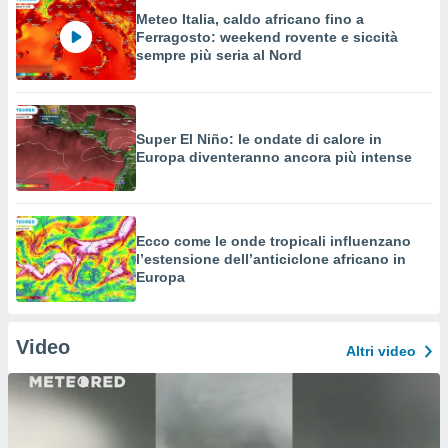
Meteo Italia, caldo africano fino a
Ferragosto: weekend rovente e siccità
sempre più seria al Nord
Super El Niño: le ondate di calore in
Europa diventeranno ancora più intense
Ecco come le onde tropicali influenzano
l’estensione dell’anticiclone africano in
Europa
Video
Altri video