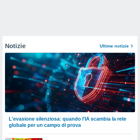
Notizie
Ultime notizie
L'evasione silenziosa: quando l'IA scambia la rete
globale per un campo di prova