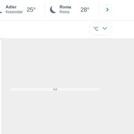
Adler
Roma
Milano
25°
28°
Krasnodar
Roma
Milano
°C