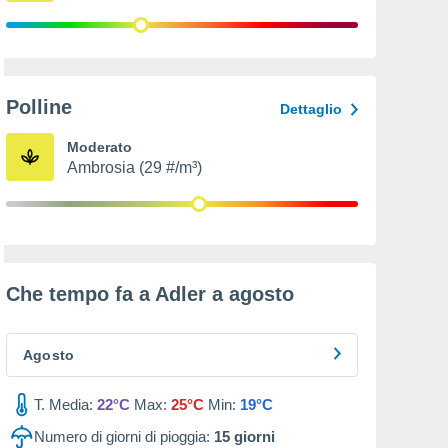
Polline
Dettaglio
Moderato
Ambrosia (29 #/m³)
Che tempo fa a Adler a
agosto
Agosto
T. Media:
22°C
Max:
25°C
Min:
19°C
Numero di giorni di pioggia:
15
giorni