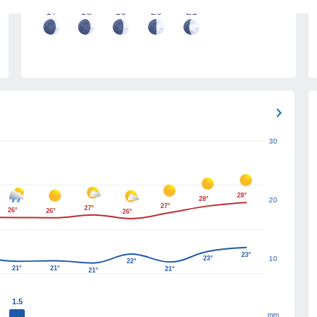
17
18
19
20
21
30
28°
28°
20
27°
27°
26°
26°
26°
23°
23°
10
22°
21°
21°
21°
21°
1.5
mm