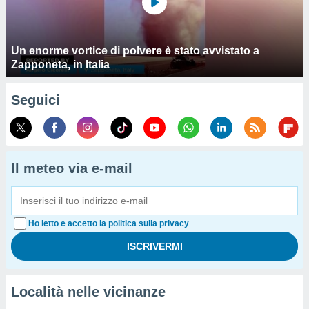
Un enorme vortice di polvere è stato avvistato a
Zapponeta, in Italia
Seguici
Il meteo via e-mail
Ho letto e accetto la politica sulla privacy
Località nelle vicinanze