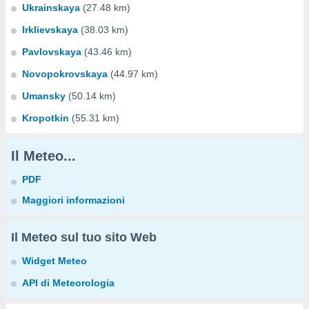
Ukrainskaya
(27.48 km)
Irklievskaya
(38.03 km)
Pavlovskaya
(43.46 km)
Novopokrovskaya
(44.97 km)
Umansky
(50.14 km)
Kropotkin
(55.31 km)
Il Meteo...
PDF
Maggiori informazioni
Il Meteo sul tuo sito Web
Widget Meteo
API di Meteorologia