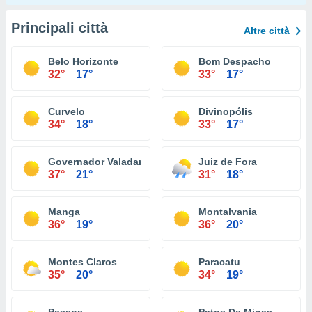
Principali città
Altre città
Belo Horizonte
Bom Despacho
32°
17°
33°
17°
Curvelo
Divinopólis
34°
18°
33°
17°
Governador Valadares
Juiz de Fora
37°
21°
31°
18°
Manga
Montalvania
36°
19°
36°
20°
Montes Claros
Paracatu
35°
20°
34°
19°