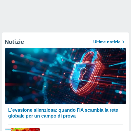
Notizie
Ultime notizie
L'evasione silenziosa: quando l'IA scambia la rete
globale per un campo di prova