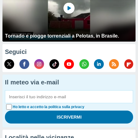
Tornado e piogge torrenziali a Pelotas, in Brasile.
Seguici
Il meteo via e-mail
Ho letto e accetto la politica sulla privacy
Località nelle vicinanze