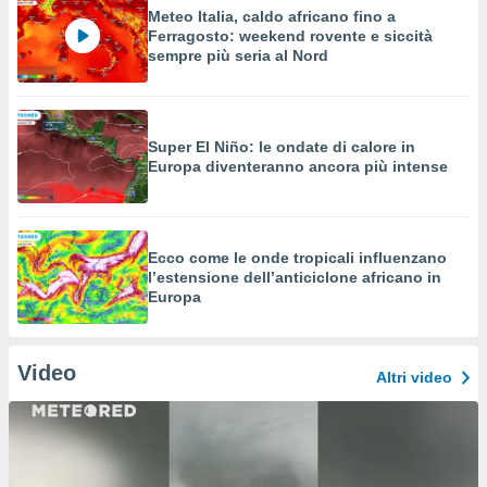
Meteo Italia, caldo africano fino a
Ferragosto: weekend rovente e siccità
sempre più seria al Nord
Super El Niño: le ondate di calore in
Europa diventeranno ancora più intense
Ecco come le onde tropicali influenzano
l’estensione dell’anticiclone africano in
Europa
Video
Altri video