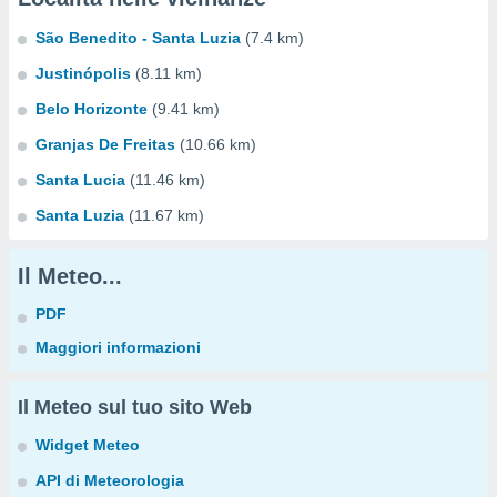
São Benedito - Santa Luzia
(7.4 km)
Justinópolis
(8.11 km)
Belo Horizonte
(9.41 km)
Granjas De Freitas
(10.66 km)
Santa Lucia
(11.46 km)
Santa Luzia
(11.67 km)
Il Meteo...
PDF
Maggiori informazioni
Il Meteo sul tuo sito Web
Widget Meteo
API di Meteorologia