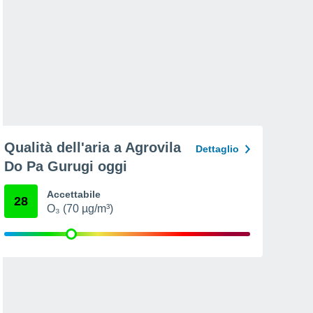
Qualità dell'aria a Agrovila
Dettaglio
Do Pa Gurugi oggi
Accettabile
28
O₃ (70 µg/m³)