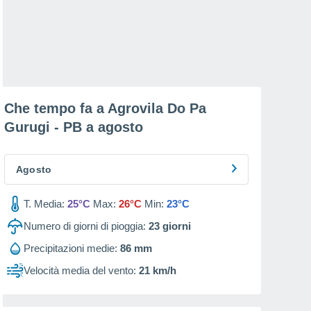
Che tempo fa a Agrovila Do Pa
Gurugi - PB a
agosto
Agosto
T. Media:
25°C
Max:
26°C
Min:
23°C
Numero di giorni di pioggia:
23
giorni
Precipitazioni medie:
86 mm
Velocità media del vento:
21 km/h