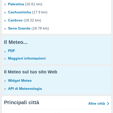
Palestina
(16.61 km)
Cachoeirinha
(17.9 km)
Cardoso
(18.22 km)
Serra Grande
(18.78 km)
Il Meteo...
PDF
Maggiori informazioni
Il Meteo sul tuo sito Web
Widget Meteo
API di Meteorologia
Principali città
Altre città