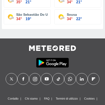
35°
21°
34°
21°
São Sebastião Do Umbuzeiro
Sousa
34°
19°
34°
22°
Contatto
Chi siamo
FAQ
Termini di utilizzo
Cookies