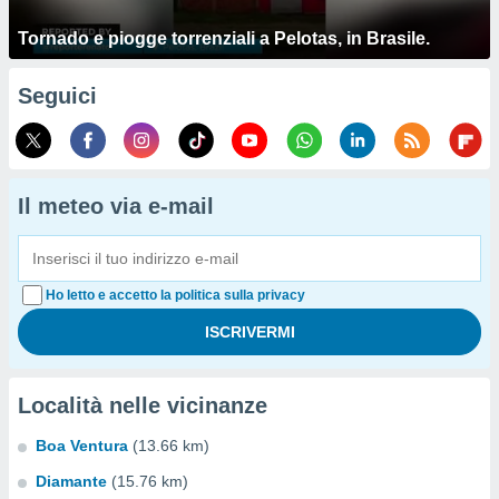
Tornado e piogge torrenziali a Pelotas, in Brasile.
Seguici
Il meteo via e-mail
Ho letto e accetto la politica sulla privacy
Località nelle vicinanze
Boa Ventura
(13.66 km)
Diamante
(15.76 km)