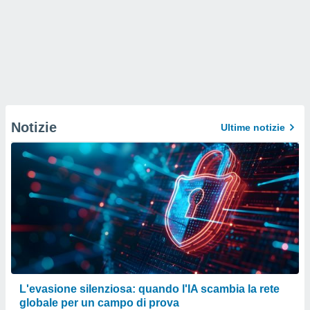
Notizie
Ultime notizie
L'evasione silenziosa: quando l'IA scambia la rete
globale per un campo di prova