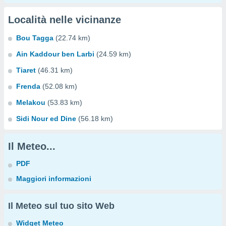
Località nelle vicinanze
Bou Tagga
(22.74 km)
Ain Kaddour ben Larbi
(24.59 km)
Tiaret
(46.31 km)
Frenda
(52.08 km)
Melakou
(53.83 km)
Sidi Nour ed Dine
(56.18 km)
Il Meteo...
PDF
Maggiori informazioni
Il Meteo sul tuo sito Web
Widget Meteo