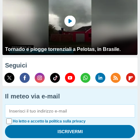
Tornado e piogge torrenziali a Pelotas, in Brasile.
Seguici
Il meteo via e-mail
Ho letto e accetto la politica sulla privacy