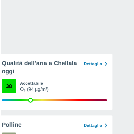
Qualità dell'aria a Chellala
Dettaglio
oggi
Accettabile
38
O₃ (94 µg/m³)
Polline
Dettaglio