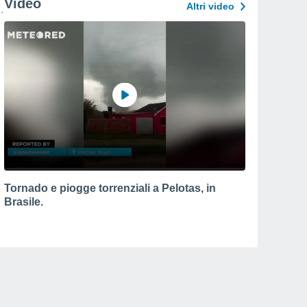
Video
Altri video
Tornado e piogge torrenziali a Pelotas, in
Brasile.