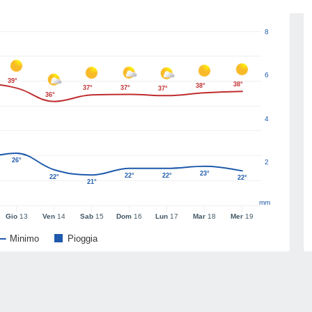
8
6
39°
38°
38°
37°
37°
37°
36°
4
26°
2
23°
22°
22°
22°
22°
21°
mm
Gio
13
Ven
14
Sab
15
Dom
16
Lun
17
Mar
18
Mer
19
Minimo
Pioggia