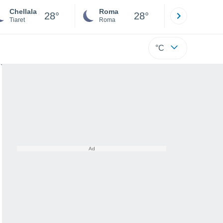
Chellala
Roma
Milano
28°
28°
Tiaret
Roma
Milano
°C