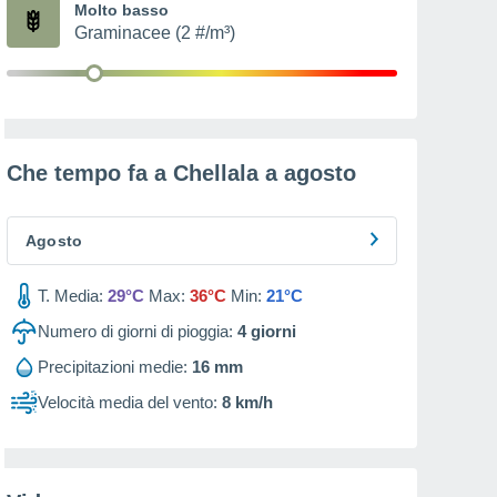
Molto basso
Graminacee (2 #/m³)
Che tempo fa a Chellala a
agosto
Agosto
T. Media:
29°C
Max:
36°C
Min:
21°C
Numero di giorni di pioggia:
4
giorni
Precipitazioni medie:
16 mm
Velocità media del vento:
8 km/h