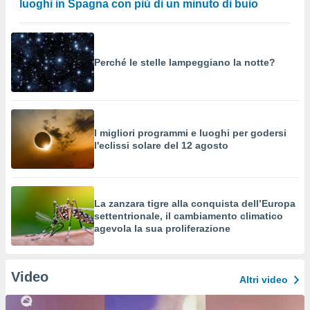
luoghi in Spagna con più di un minuto di buio
Perché le stelle lampeggiano la notte?
I migliori programmi e luoghi per godersi
l'eclissi solare del 12 agosto
La zanzara tigre alla conquista dell’Europa
settentrionale, il cambiamento climatico
agevola la sua proliferazione
Video
Altri video