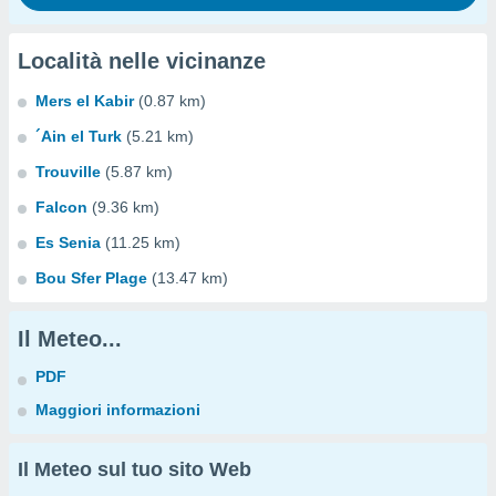
Località nelle vicinanze
Mers el Kabir
(0.87 km)
´Ain el Turk
(5.21 km)
Trouville
(5.87 km)
Falcon
(9.36 km)
Es Senia
(11.25 km)
Bou Sfer Plage
(13.47 km)
Il Meteo...
PDF
Maggiori informazioni
Il Meteo sul tuo sito Web