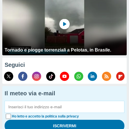
Tornado e piogge torrenziali a Pelotas, in Brasile.
Seguici
Il meteo via e-mail
Ho letto e accetto la politica sulla privacy