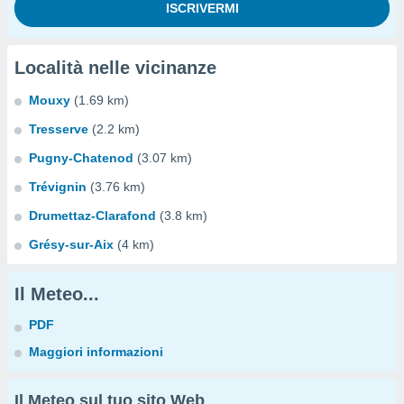
Località nelle vicinanze
Mouxy
(1.69 km)
Tresserve
(2.2 km)
Pugny-Chatenod
(3.07 km)
Trévignin
(3.76 km)
Drumettaz-Clarafond
(3.8 km)
Grésy-sur-Aix
(4 km)
Il Meteo...
PDF
Maggiori informazioni
Il Meteo sul tuo sito Web