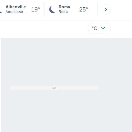
Albertville
Roma
Milano
19°
25°
Arrondissement of Albertville
Roma
Milano
°C