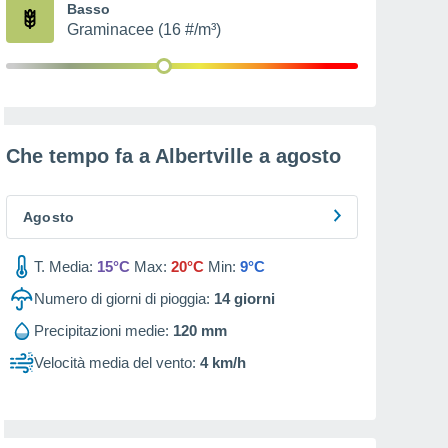
Basso
Graminacee (16 #/m³)
Che tempo fa a Albertville a
agosto
Agosto
T. Media:
15°C
Max:
20°C
Min:
9°C
Numero di giorni di pioggia:
14
giorni
Precipitazioni medie:
120 mm
Velocità media del vento:
4 km/h