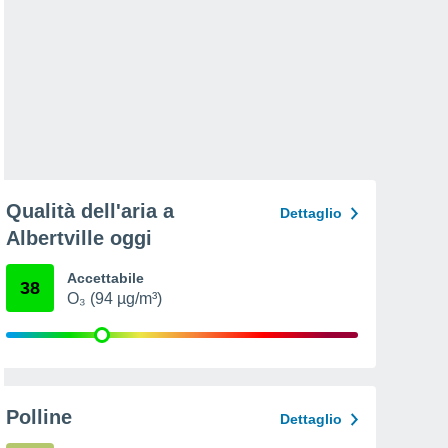
Qualità dell'aria a
Dettaglio
Albertville oggi
Accettabile
38
O₃ (94 µg/m³)
Polline
Dettaglio