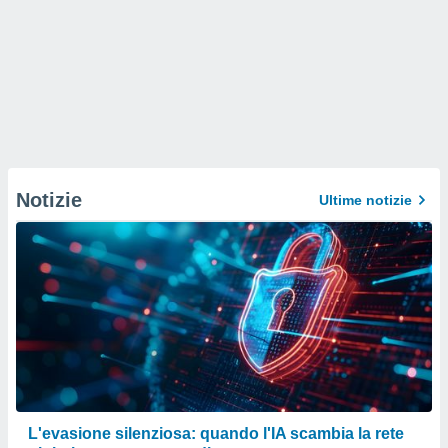
Notizie
Ultime notizie
L'evasione silenziosa: quando l'IA scambia la rete