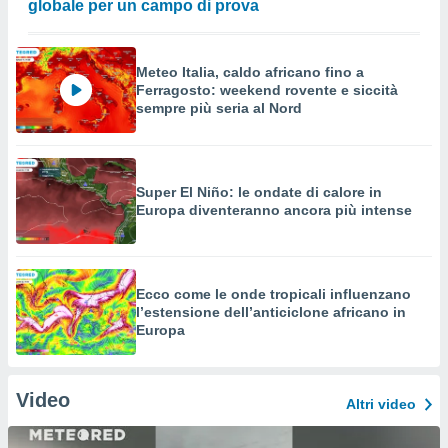
globale per un campo di prova
Meteo Italia, caldo africano fino a
Ferragosto: weekend rovente e siccità
sempre più seria al Nord
Super El Niño: le ondate di calore in
Europa diventeranno ancora più intense
Ecco come le onde tropicali influenzano
l’estensione dell’anticiclone africano in
Europa
Video
Altri video