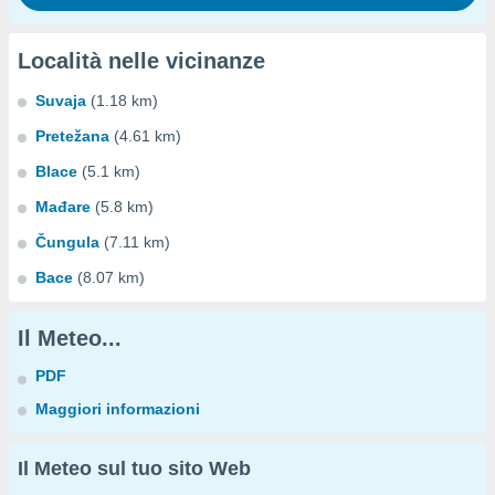
Località nelle vicinanze
Suvaja
(1.18 km)
Pretežana
(4.61 km)
Blace
(5.1 km)
Mađare
(5.8 km)
Čungula
(7.11 km)
Bace
(8.07 km)
Il Meteo...
PDF
Maggiori informazioni
Il Meteo sul tuo sito Web