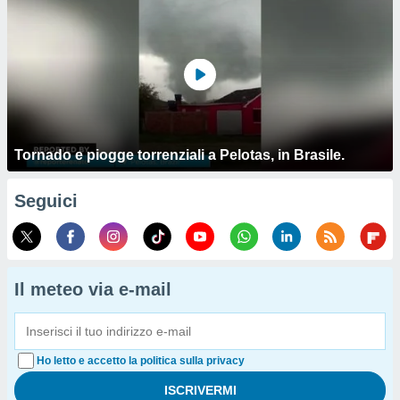
Tornado e piogge torrenziali a Pelotas, in Brasile.
Seguici
Il meteo via e-mail
Ho letto e accetto la politica sulla privacy