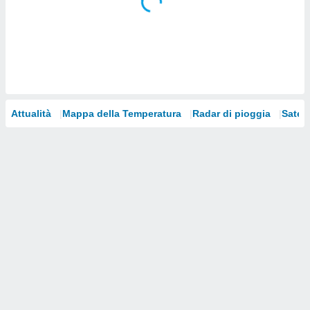
i nostri
artner
Attualità
Mappa della Temperatura
Radar di pioggia
Satelli