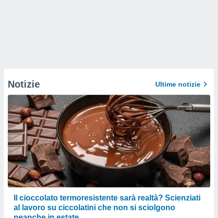
Notizie
Ultime notizie
Il cioccolato termoresistente sarà realtà? Scienziati
al lavoro su ciccolatini che non si sciolgono
neanche in estate