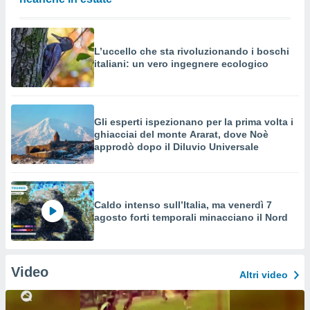
L’uccello che sta rivoluzionando i boschi
italiani: un vero ingegnere ecologico
Gli esperti ispezionano per la prima volta i
ghiacciai del monte Ararat, dove Noè
approdò dopo il Diluvio Universale
Caldo intenso sull’Italia, ma venerdì 7
agosto forti temporali minacciano il Nord
Video
Altri video