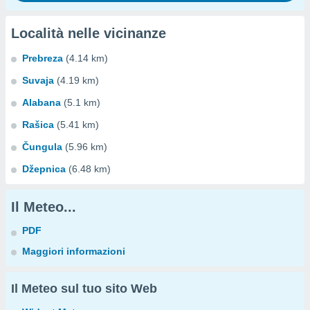
Località nelle vicinanze
Prebreza
(4.14 km)
Suvaja
(4.19 km)
Alabana
(5.1 km)
Rašica
(5.41 km)
Čungula
(5.96 km)
Džepnica
(6.48 km)
Il Meteo...
PDF
Maggiori informazioni
Il Meteo sul tuo sito Web