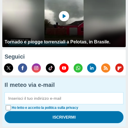
Tornado e piogge torrenziali a Pelotas, in Brasile.
Seguici
Il meteo via e-mail
Ho letto e accetto la politica sulla privacy