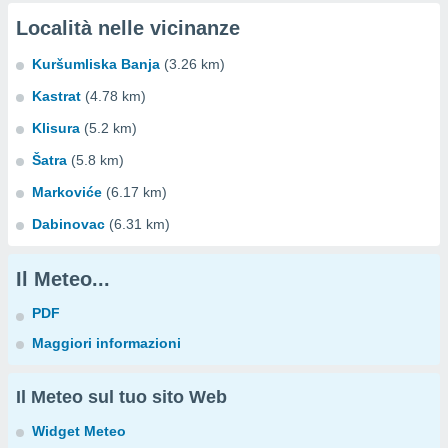
Località nelle vicinanze
Kuršumliska Banja
(3.26 km)
Kastrat
(4.78 km)
Klisura
(5.2 km)
Šatra
(5.8 km)
Markoviće
(6.17 km)
Dabinovac
(6.31 km)
Il Meteo...
PDF
Maggiori informazioni
Il Meteo sul tuo sito Web
Widget Meteo