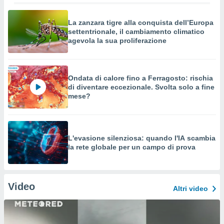
La zanzara tigre alla conquista dell’Europa
settentrionale, il cambiamento climatico
agevola la sua proliferazione
Ondata di calore fino a Ferragosto: rischia
di diventare eccezionale. Svolta solo a fine
mese?
L'evasione silenziosa: quando l'IA scambia
la rete globale per un campo di prova
Video
Altri video