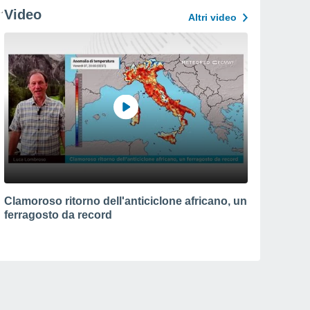
Video
Altri video
Clamoroso ritorno dell'anticiclone africano, un
ferragosto da record