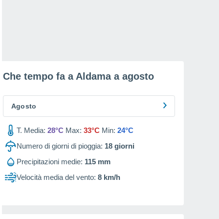
Che tempo fa a Aldama a
agosto
Agosto
T. Media:
28°C
Max:
33°C
Min:
24°C
Numero di giorni di pioggia:
18
giorni
Precipitazioni medie:
115 mm
Velocità media del vento:
8 km/h