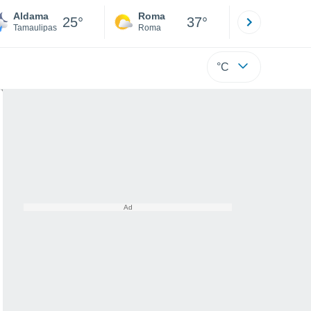
Aldama
Roma
Milano
25°
37°
Tamaulipas
Roma
Milano
°C