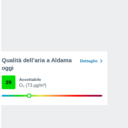
Qualità dell'aria a Aldama
Dettaglio
oggi
Accettabile
29
O₃ (73 µg/m³)