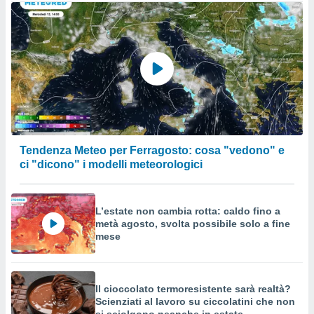
Tendenza Meteo per Ferragosto: cosa "vedono" e
ci "dicono" i modelli meteorologici
L’estate non cambia rotta: caldo fino a
metà agosto, svolta possibile solo a fine
mese
Il cioccolato termoresistente sarà realtà?
Scienziati al lavoro su ciccolatini che non