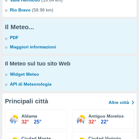
Valle Hermoso
(39.04 km)
Rio Bravo
(58.98 km)
Il Meteo...
PDF
Maggiori informazioni
Il Meteo sul tuo sito Web
Widget Meteo
API di Meteorologia
Principali città
Altre città
Aldama
Antiguo Morelos
32°
25°
32°
22°
Ciudad Mante
Ciudad Victoria