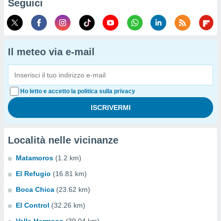
Seguici
Il meteo via e-mail
Ho letto e accetto la politica sulla privacy
Località nelle vicinanze
Matamoros
(1.2 km)
El Refugio
(16.81 km)
Boca Chica
(23.62 km)
El Control
(32.26 km)