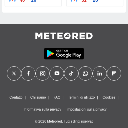
40°
26°
31°
20°
Contatto
Chi siamo
FAQ
Termini di utilizzo
Cookies
Informativa sulla privacy
Impostazioni sulla privacy
© 2026 Meteored. Tutti i diritti riservati