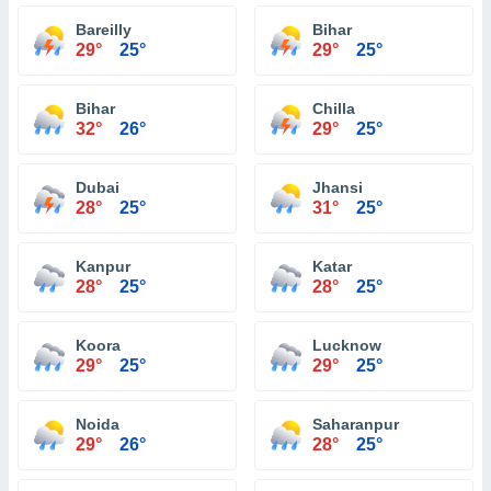
Bareilly
Bihar
29°
25°
29°
25°
Bihar
Chilla
32°
26°
29°
25°
Dubai
Jhansi
28°
25°
31°
25°
Kanpur
Katar
28°
25°
28°
25°
Koora
Lucknow
29°
25°
29°
25°
Noida
Saharanpur
29°
26°
28°
25°