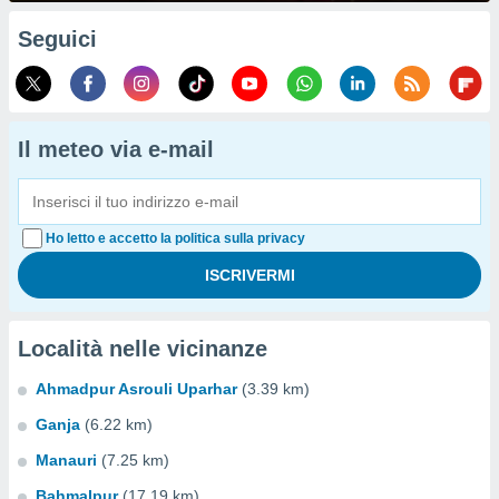
Seguici
Il meteo via e-mail
Ho letto e accetto la politica sulla privacy
Località nelle vicinanze
Ahmadpur Asrouli Uparhar
(3.39 km)
Ganja
(6.22 km)
Manauri
(7.25 km)
Bahmalpur
(17.19 km)