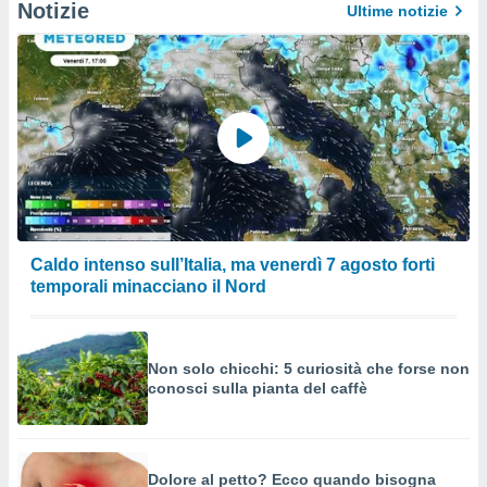
Notizie
Ultime notizie
Caldo intenso sull’Italia, ma venerdì 7 agosto forti
temporali minacciano il Nord
Non solo chicchi: 5 curiosità che forse non
conosci sulla pianta del caffè
Dolore al petto? Ecco quando bisogna