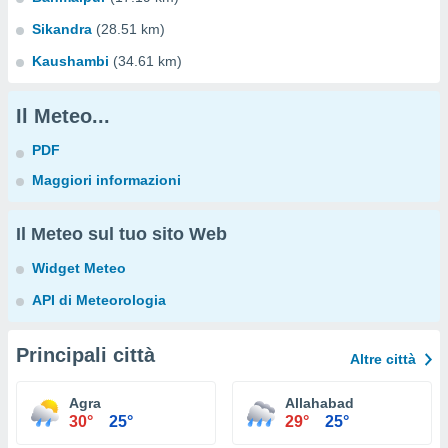
Sikandra
(28.51 km)
Kaushambi
(34.61 km)
Il Meteo...
PDF
Maggiori informazioni
Il Meteo sul tuo sito Web
Widget Meteo
API di Meteorologia
Principali città
Altre città
Agra
Allahabad
30°
25°
29°
25°