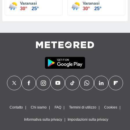
Varanasi
Varanasi
30°
25°
30°
25°
Contatto
Chi siamo
FAQ
Termini di utilizzo
Cookies
Informativa sulla privacy
Impostazioni sulla privacy