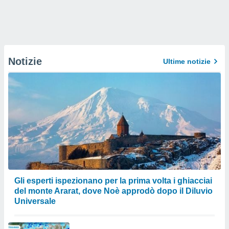
Notizie
Ultime notizie
Gli esperti ispezionano per la prima volta i ghiacciai
del monte Ararat, dove Noè approdò dopo il Diluvio
Universale