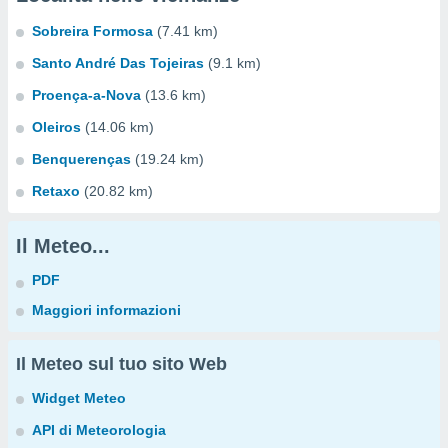
Sobreira Formosa
(7.41 km)
Santo André Das Tojeiras
(9.1 km)
Proença-a-Nova
(13.6 km)
Oleiros
(14.06 km)
Benquerenças
(19.24 km)
Retaxo
(20.82 km)
Il Meteo...
PDF
Maggiori informazioni
Il Meteo sul tuo sito Web
Widget Meteo
API di Meteorologia