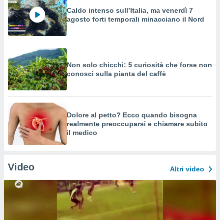
Caldo intenso sull’Italia, ma venerdì 7
agosto forti temporali minacciano il Nord
Non solo chicchi: 5 curiosità che forse non
conosci sulla pianta del caffè
Dolore al petto? Ecco quando bisogna
realmente preoccuparsi e chiamare subito
il medico
Video
Altri video