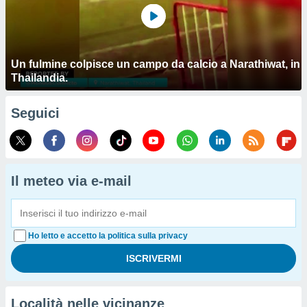
Un fulmine colpisce un campo da calcio a Narathiwat, in
Thailandia.
Seguici
Il meteo via e-mail
Ho letto e accetto la politica sulla privacy
Località nelle vicinanze