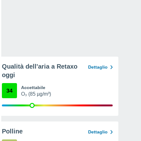
Qualità dell'aria a Retaxo
Dettaglio
oggi
Accettabile
34
O₃ (85 µg/m³)
Polline
Dettaglio