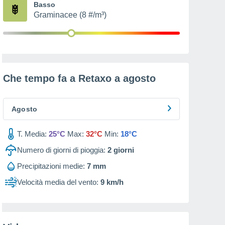
Basso
Graminacee (8 #/m³)
Che tempo fa a Retaxo a
agosto
Agosto
T. Media:
25°C
Max:
32°C
Min:
18°C
Numero di giorni di pioggia:
2
giorni
Precipitazioni medie:
7 mm
Velocità media del vento:
9 km/h