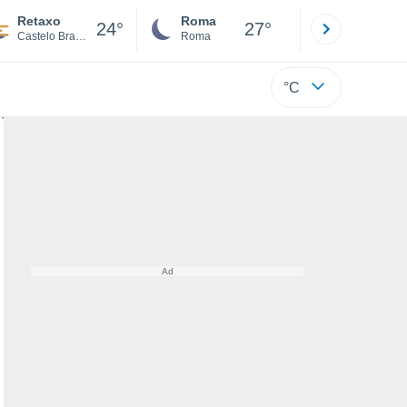
Retaxo
Roma
Milano
24°
27°
Castelo Branco
Roma
Milano
°C