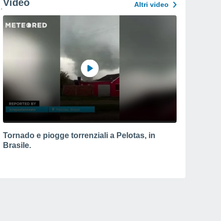
Video
Altri video
Tornado e piogge torrenziali a Pelotas, in
Brasile.