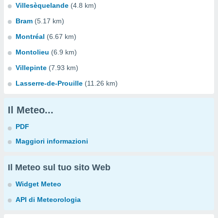
Villesèquelande
(4.8 km)
Bram
(5.17 km)
Montréal
(6.67 km)
Montolieu
(6.9 km)
Villepinte
(7.93 km)
Lasserre-de-Prouille
(11.26 km)
Il Meteo...
PDF
Maggiori informazioni
Il Meteo sul tuo sito Web
Widget Meteo
API di Meteorologia