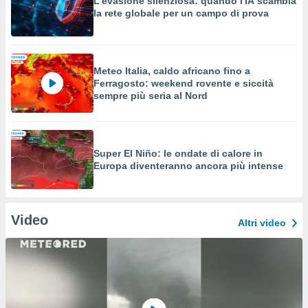
L'evasione silenziosa: quando l'IA scambia
la rete globale per un campo di prova
Meteo Italia, caldo africano fino a
Ferragosto: weekend rovente e siccità
sempre più seria al Nord
Super El Niño: le ondate di calore in
Europa diventeranno ancora più intense
Video
Altri video