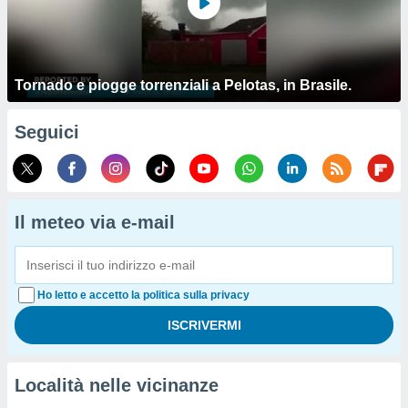
Tornado e piogge torrenziali a Pelotas, in Brasile.
Seguici
Il meteo via e-mail
Ho letto e accetto la politica sulla privacy
Località nelle vicinanze