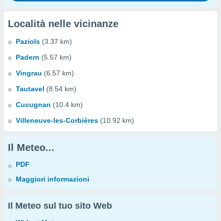
Località nelle vicinanze
Paziols
(3.37 km)
Padern
(5.57 km)
Vingrau
(6.57 km)
Tautavel
(8.54 km)
Cucugnan
(10.4 km)
Villeneuve-les-Corbières
(10.92 km)
Il Meteo...
PDF
Maggiori informazioni
Il Meteo sul tuo sito Web