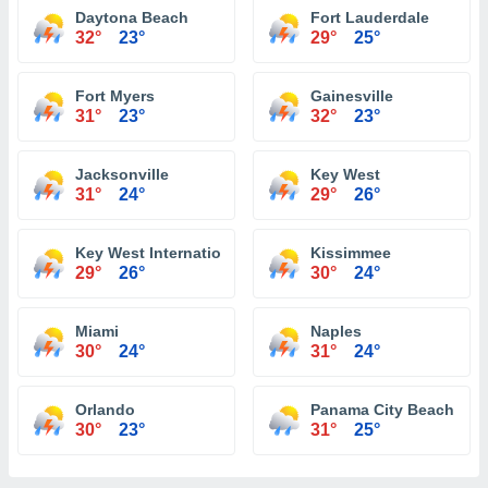
Daytona Beach
Fort Lauderdale
32°
23°
29°
25°
Fort Myers
Gainesville
31°
23°
32°
23°
Jacksonville
Key West
31°
24°
29°
26°
Key West International Airport
Kissimmee
29°
26°
30°
24°
Miami
Naples
30°
24°
31°
24°
Orlando
Panama City Beach
30°
23°
31°
25°