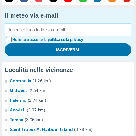
Il meteo via e-mail
Ho letto e accetto la politica sulla privacy
Località nelle vicinanze
Corronella
(1.26 km)
Midwest
(2.54 km)
Palermo
(2.74 km)
Anadell
(2.97 km)
Tampa
(3.06 km)
Saint Tropez At Harbour Island
(3.28 km)