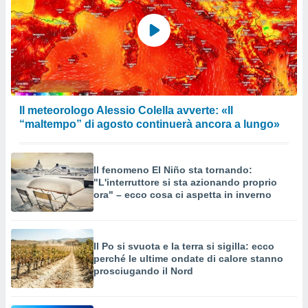
Il meteorologo Alessio Colella avverte: «Il
“maltempo” di agosto continuerà ancora a lungo»
Il fenomeno El Niño sta tornando:
"L'interruttore si sta azionando proprio
ora" – ecco cosa ci aspetta in inverno
Il Po si svuota e la terra si sigilla: ecco
perché le ultime ondate di calore stanno
prosciugando il Nord