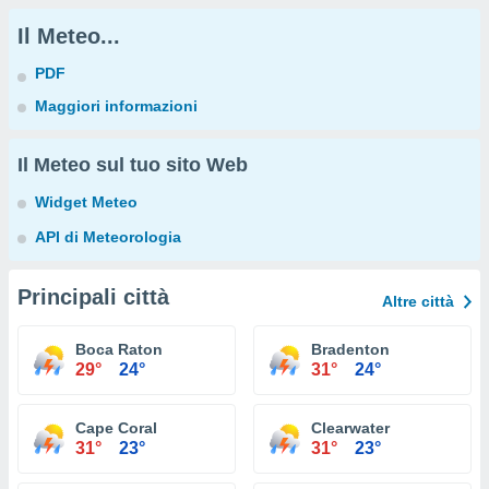
Il Meteo...
PDF
Maggiori informazioni
Il Meteo sul tuo sito Web
Widget Meteo
API di Meteorologia
Principali città
Altre città
Boca Raton
Bradenton
29°
24°
31°
24°
Cape Coral
Clearwater
31°
23°
31°
23°