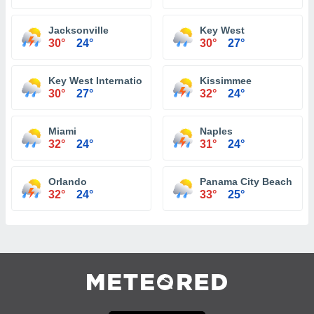
Jacksonville
Key West
30°
24°
30°
27°
Key West International Airport
Kissimmee
30°
27°
32°
24°
Miami
Naples
32°
24°
31°
24°
Orlando
Panama City Beach
32°
24°
33°
25°