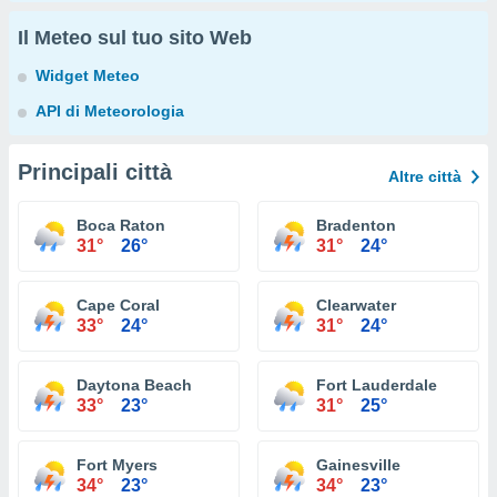
Il Meteo sul tuo sito Web
Widget Meteo
API di Meteorologia
Principali città
Altre città
Boca Raton
Bradenton
31°
26°
31°
24°
Cape Coral
Clearwater
33°
24°
31°
24°
Daytona Beach
Fort Lauderdale
33°
23°
31°
25°
Fort Myers
Gainesville
34°
23°
34°
23°