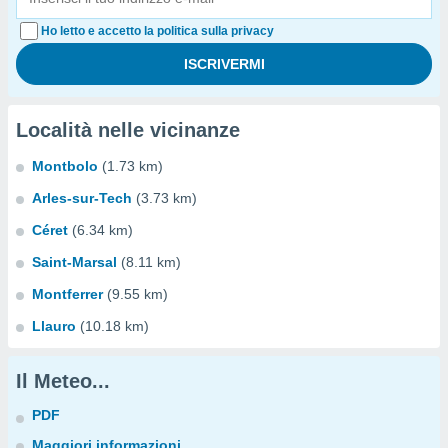
Ho letto e accetto la politica sulla privacy
Località nelle vicinanze
Montbolo
(1.73 km)
Arles-sur-Tech
(3.73 km)
Céret
(6.34 km)
Saint-Marsal
(8.11 km)
Montferrer
(9.55 km)
Llauro
(10.18 km)
Il Meteo...
PDF
Maggiori informazioni