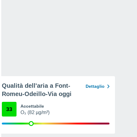
Qualità dell'aria a Font-
Dettaglio
Romeu-Odeillo-Via oggi
Accettabile
33
O₃ (82 µg/m³)