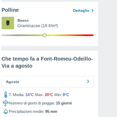
Polline
Dettaglio
Basso
Graminacee (18 #/m³)
Che tempo fa a Font-Romeu-Odeillo-
Via a
agosto
Agosto
T. Media:
14°C
Max:
20°C
Min:
9°C
Numero di giorni di pioggia:
15
giorni
Precipitazioni medie:
95 mm