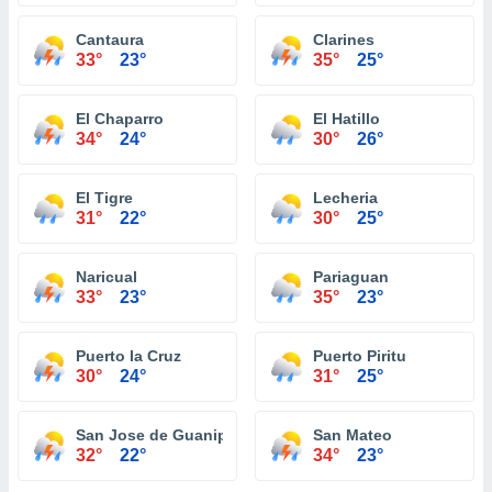
Cantaura
Clarines
33°
23°
35°
25°
El Chaparro
El Hatillo
34°
24°
30°
26°
El Tigre
Lecheria
31°
22°
30°
25°
Naricual
Pariaguan
33°
23°
35°
23°
Puerto la Cruz
Puerto Piritu
30°
24°
31°
25°
San Jose de Guanipa
San Mateo
32°
22°
34°
23°