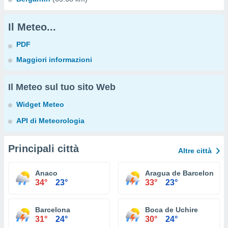
Il Meteo...
PDF
Maggiori informazioni
Il Meteo sul tuo sito Web
Widget Meteo
API di Meteorologia
Principali città
Altre città
Anaco
Aragua de Barcelona
34°
23°
33°
23°
Barcelona
Boca de Uchire
31°
24°
30°
24°