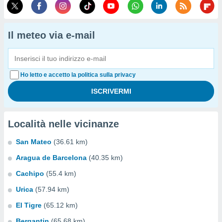
Il meteo via e-mail
Ho letto e accetto la politica sulla privacy
Località nelle vicinanze
San Mateo
(36.61 km)
Aragua de Barcelona
(40.35 km)
Cachipo
(55.4 km)
Urica
(57.94 km)
El Tigre
(65.12 km)
Bergantin
(65.68 km)