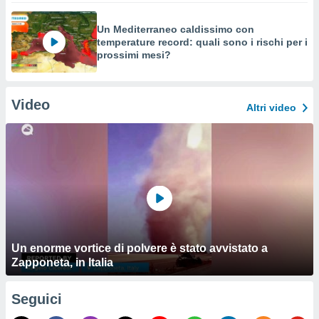
Un Mediterraneo caldissimo con
temperature record: quali sono i rischi per i
prossimi mesi?
Video
Altri video
Un enorme vortice di polvere è stato avvistato a
Zapponeta, in Italia
Seguici